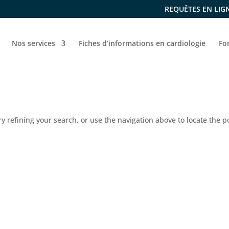
REQUÊTES EN LIG
Nos services
Fiches d’informations en cardiologie
Fo
 refining your search, or use the navigation above to locate the p