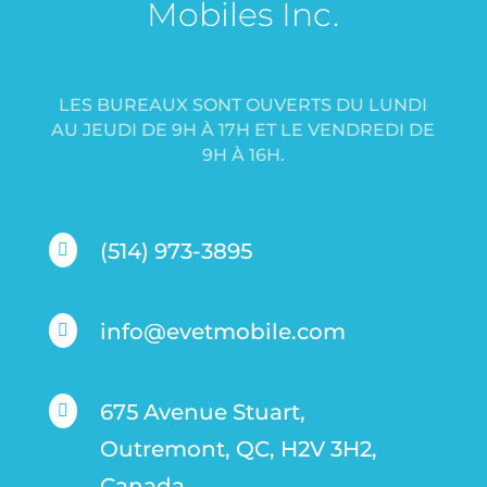
Mobiles Inc.
LES BUREAUX SONT OUVERTS DU LUNDI
AU JEUDI DE 9H À 17H ET LE VENDREDI DE
9H À 16H.
(514) 973-3895

info@evetmobile.com

675 Avenue Stuart,

Outremont, QC, H2V 3H2,
Canada