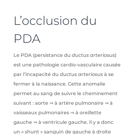
L’occlusion du
PDA
Le PDA (persistance du
ductus arteriosus
)
est une pathologie cardio-vasculaire causée
par l’incapacité du
ductus arteriosus
à se
fermer à la naissance. Cette anomalie
permet au sang de suivre le cheminement
suivant : aorte ⇒ à artère pulmonaire ⇒ à
vaisseaux pulmonaires ⇒ à oreillette
gauche ⇒ à ventricule gauche. Il y a donc
un « shunt » sanguin de gauche à droite